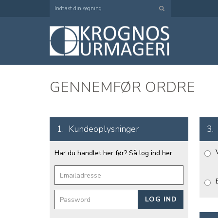
GENNEMFØR ORDRE
1.
Kundeoplysninger
3.
Har du handlet her før? Så log ind her: