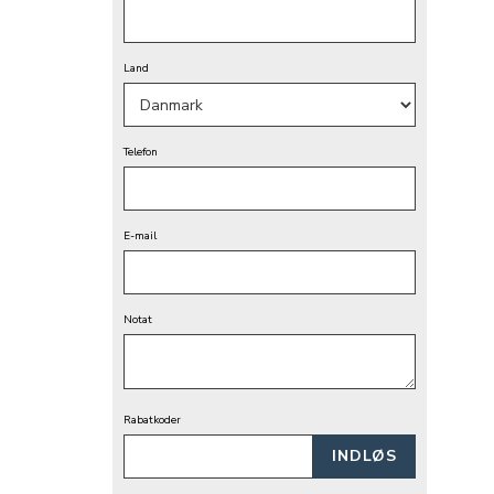
Land
Telefon
E-mail
Notat
Rabatkoder