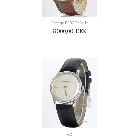
Omega F300 De Ville
6.000,00 DKK
IWC