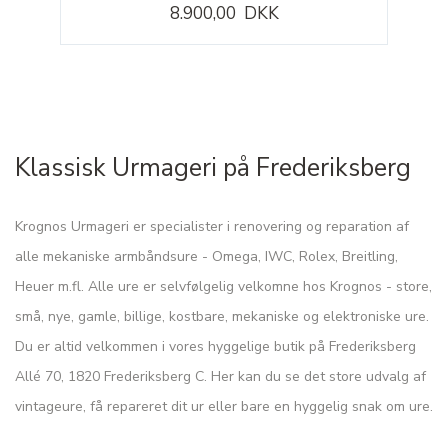
8.900,00 DKK
Klassisk Urmageri på Frederiksberg
Krognos Urmageri er specialister i renovering og reparation af
alle mekaniske armbåndsure - Omega, IWC, Rolex, Breitling,
Heuer m.fl. Alle ure er selvfølgelig velkomne hos Krognos - store,
små, nye, gamle, billige, kostbare, mekaniske og elektroniske ure.
Du er altid velkommen i vores hyggelige butik på Frederiksberg
Allé 70, 1820 Frederiksberg C. Her kan du se det store udvalg af
vintageure, få repareret dit ur eller bare en hyggelig snak om ure.