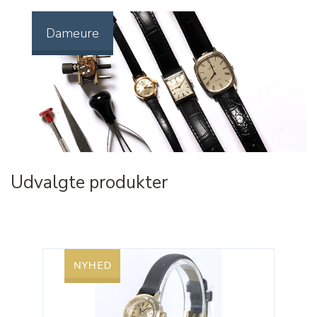
Dameure
Udvalgte produkter