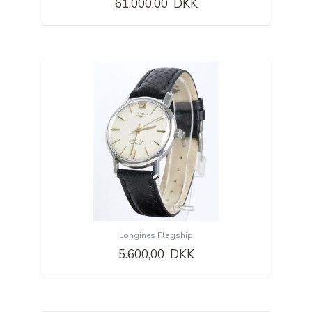
61.000,00 DKK
Longines Flagship
5.600,00 DKK