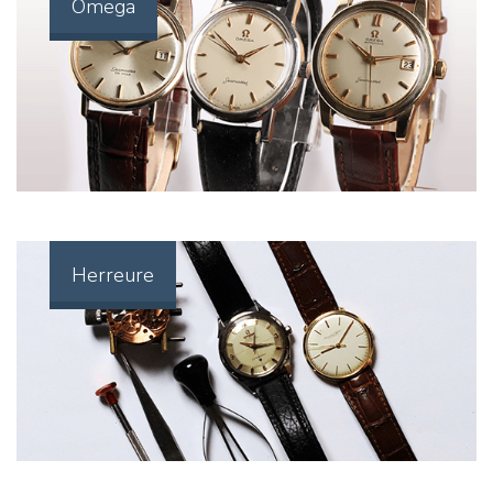
Omega
Herreure