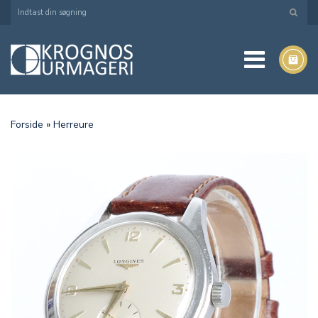
Forside
»
Herreure