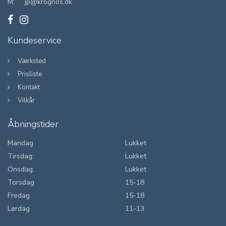
M:
jp@krognos.dk
Kundeservice
Værksted
Prisliste
Kontakt
Vilkår
Åbningstider
Mandag
Lukket
Tirsdag:
Lukket
Onsdag:
Lukket
Torsdag
15-18
Fredag
15-18
Lørdag
11-13