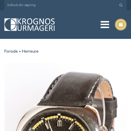
Forside
»
Herreure