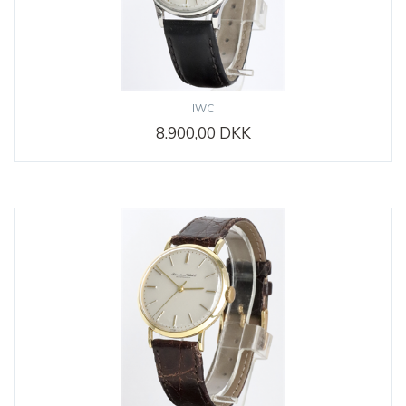
IWC
8.900,00 DKK