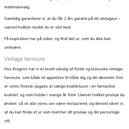
materialevalg.
Samtidig garanterer vi, at du får 1 års garanti på dit vintageur –
uanset hvilken model du er vild med.
Få inspiration her på siden, og find det ur, som du ikke kan
undvære.
Vintage herreure
Hos Krognos har vi et bredt udvalg af flotte og klassiske vintage
herreure, som både vil appellere til både dig og din økonomi. Det
er vores fineste opgave at sælge kvalitetsure i en fantastisk
kvalitet, og som holder i mange år frem. Uanset hvilket prisleje du
ønsker, så vil alle vores ure være restaureret, og derved sikrer vi,
at du kan finde et ur som matcher dit prisleje og din personlige
stil.