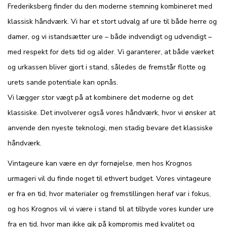
Frederiksberg finder du den moderne stemning kombineret med
klassisk håndværk. Vi har et stort udvalg af ure til både herre og
damer, og vi istandsætter ure – både indvendigt og udvendigt –
med respekt for dets tid og alder. Vi garanterer, at både værket
og urkassen bliver gjort i stand, således de fremstår flotte og
urets sande potentiale kan opnås.
Vi lægger stor vægt på at kombinere det moderne og det
klassiske. Det involverer også vores håndværk, hvor vi ønsker at
anvende den nyeste teknologi, men stadig bevare det klassiske
håndværk.
Vintageure kan være en dyr fornøjelse, men hos Krognos
urmageri vil du finde noget til ethvert budget. Vores vintageure
er fra en tid, hvor materialer og fremstillingen heraf var i fokus,
og hos Krognos vil vi være i stand til at tilbyde vores kunder ure
fra en tid, hvor man ikke gik på kompromis med kvalitet og