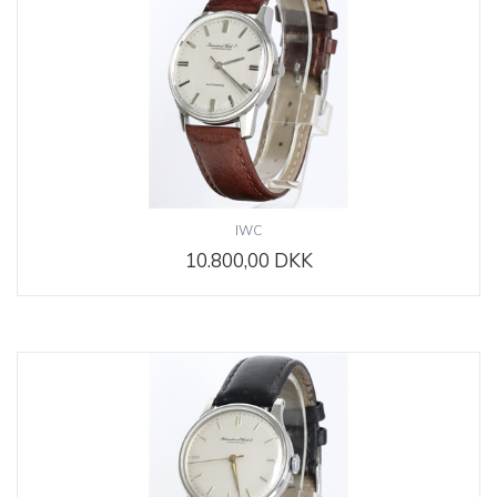
IWC
10.800,00 DKK