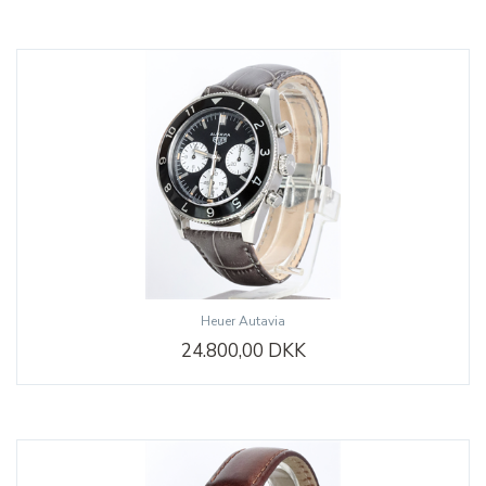
Heuer Autavia
24.800,00 DKK