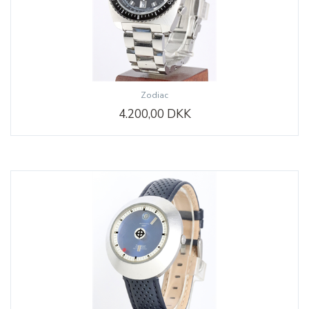
Zodiac
4.200,00 DKK