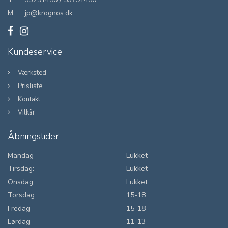
M:
jp@krognos.dk
Kundeservice
Værksted
Prisliste
Kontakt
Vilkår
Åbningstider
Mandag
Lukket
Tirsdag:
Lukket
Onsdag:
Lukket
Torsdag
15-18
Fredag
15-18
Lørdag
11-13